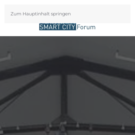
Zum Hauptinhalt springen
Login