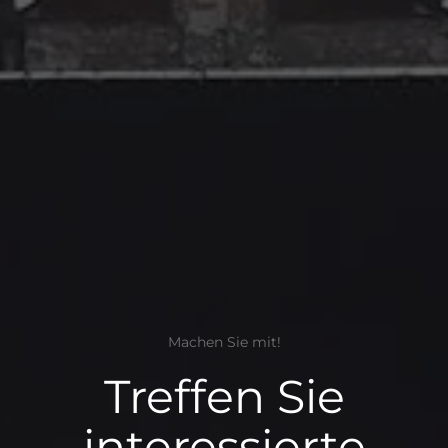
Machen Sie mit!
Treffen Sie
interessierte